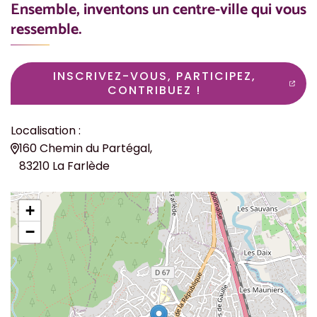
Ensemble, inventons un centre-ville qui vous
ressemble.
INSCRIVEZ-VOUS, PARTICIPEZ,
(OUVERTURE DANS UN 
CONTRIBUEZ !
Localisation :
160 Chemin du Partégal,
83210 La Farlède
+
−