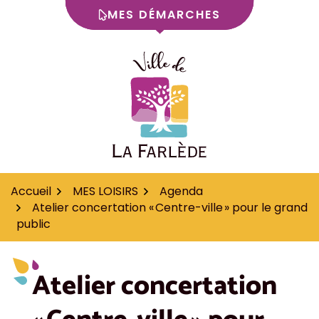
MES DÉMARCHES
Aller
au
contenu
"Logo de la ville de La
Accueil
MES LOISIRS
Agenda
Atelier concertation « Centre-ville » pour le grand
public
Atelier concertation