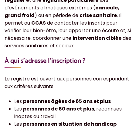
régulier
et une
vigilance particulière
lors
d’événements climatiques extrêmes (
canicule,
grand froid
) ou en période de
crise sanitaire
. Il
permet au
CCAS
de contacter les inscrits pour
vérifier leur bien-être, leur apporter une écoute et, si
nécessaire, coordonner une
intervention ciblée
des
services sanitaires et sociaux.
À qui s’adresse l’inscription ?
Le registre est ouvert aux personnes correspondant
aux critères suivants :
Les
personnes âgées de 65 ans et plus
Les
personnes de 60 ans et plus
, reconnues
inaptes au travail
Les
personnes en situation de handicap