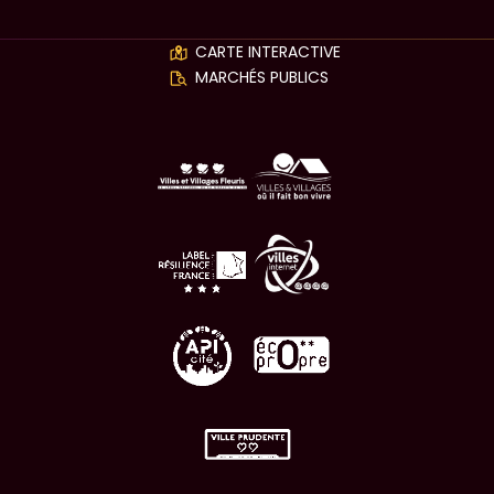
Application la Farlède conn
CARTE INTERACTIVE
MARCHÉS PUBLICS
LABELS
(ouverture dans un nouvel onglet)
(ouverture dans un nouvel o
(ouverture dans un nouvel onglet)
(ouverture dans un nouvel o
(ouverture dans un nouvel onglet)
(ouverture dans un nouvel o